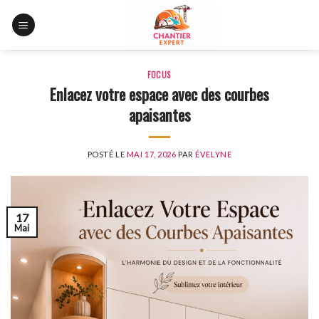
Skip
to
content
FOCUS
Enlacez votre espace avec des courbes
apaisantes
POSTÉ LE
MAI 17, 2026
PAR
ÉVELYNE
17
Mai