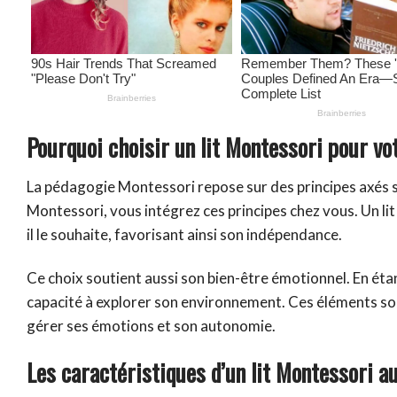
Pourquoi choisir un lit Montessori pour vo
La pédagogie Montessori repose sur des principes axés su
Montessori, vous intégrez ces principes chez vous. Un lit
il le souhaite, favorisant ainsi son indépendance.
Ce choix soutient aussi son bien-être émotionnel. En étan
capacité à explorer son environnement. Ces éléments sont
gérer ses émotions et son autonomie.
Les caractéristiques d’un lit Montessori au