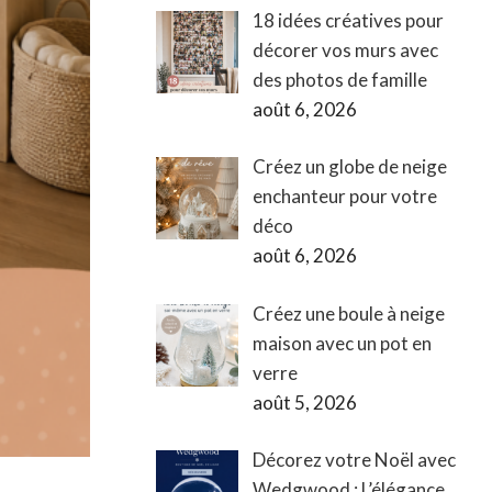
18 idées créatives pour
décorer vos murs avec
des photos de famille
août 6, 2026
Créez un globe de neige
enchanteur pour votre
déco
août 6, 2026
Créez une boule à neige
maison avec un pot en
verre
août 5, 2026
Décorez votre Noël avec
Wedgwood : L’élégance