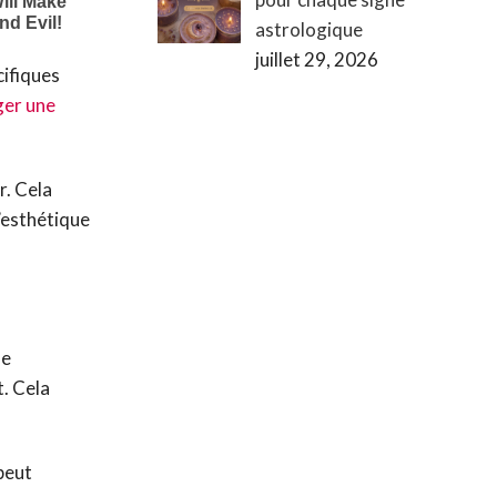
astrologique
juillet 29, 2026
cifiques
er une
r. Cela
l’esthétique
de
t. Cela
peut