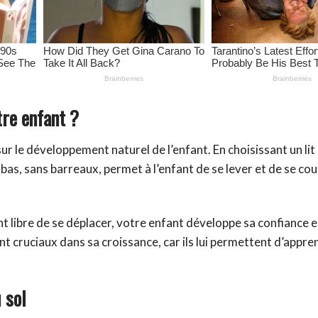
tre enfant ?
r le développement naturel de l’enfant. En choisissant un lit
 bas, sans barreaux, permet à l’enfant de se lever et de se c
t libre de se déplacer, votre enfant développe sa confiance en
 cruciaux dans sa croissance, car ils lui permettent d’appre
 sol