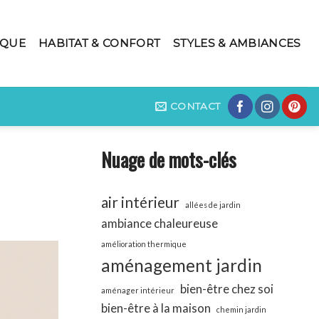
IQUE
HABITAT & CONFORT
STYLES & AMBIANCES
CONTACT
Nuage de mots-clés
air intérieur
allées de jardin
ambiance chaleureuse
amélioration thermique
aménagement jardin
bien-être chez soi
aménager intérieur
bien-être à la maison
chemin jardin