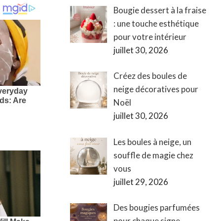
Bougie dessert à la fraise
: une touche esthétique
pour votre intérieur
juillet 30, 2026
Créez des boules de
neige décoratives pour
Noël
juillet 30, 2026
Les boules à neige, un
souffle de magie chez
vous
juillet 29, 2026
Des bougies parfumées
pour chaque signe