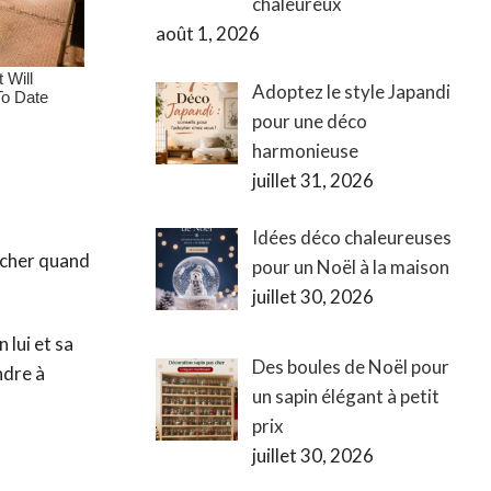
chaleureux
août 1, 2026
Adoptez le style Japandi
pour une déco
harmonieuse
juillet 31, 2026
Idées déco chaleureuses
oucher quand
pour un Noël à la maison
juillet 30, 2026
 lui et sa
Des boules de Noël pour
ndre à
un sapin élégant à petit
prix
juillet 30, 2026