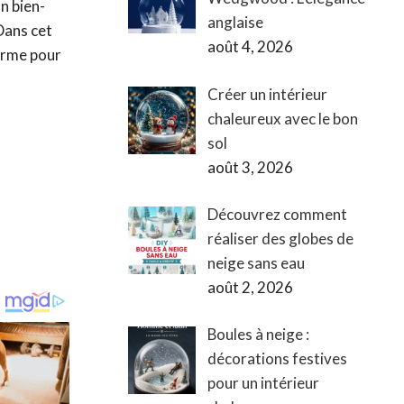
n bien-
anglaise
Dans cet
août 4, 2026
terme pour
Créer un intérieur
chaleureux avec le bon
sol
août 3, 2026
Découvrez comment
réaliser des globes de
neige sans eau
août 2, 2026
Boules à neige :
décorations festives
pour un intérieur