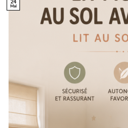
24
Mai