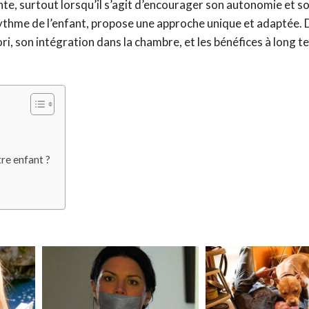
nte, surtout lorsqu’il s’agit d’encourager son autonomie et so
ythme de l’enfant, propose une approche unique et adaptée. 
ri, son intégration dans la chambre, et les bénéfices à long 
re enfant ?