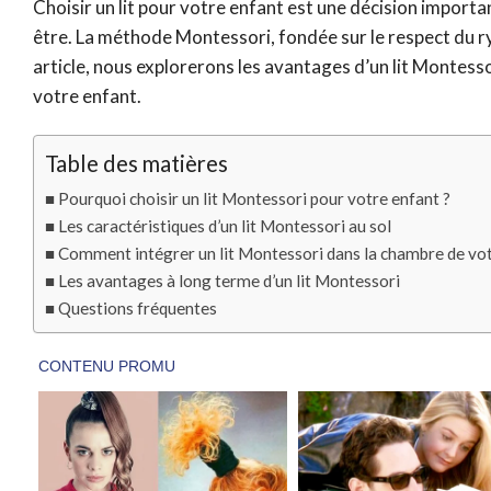
Choisir un lit pour votre enfant est une décision importa
être. La méthode Montessori, fondée sur le respect du r
article, nous explorerons les avantages d’un lit Montesso
votre enfant.
Table des matières
Pourquoi choisir un lit Montessori pour votre enfant ?
Les caractéristiques d’un lit Montessori au sol
Comment intégrer un lit Montessori dans la chambre de vot
Les avantages à long terme d’un lit Montessori
Questions fréquentes