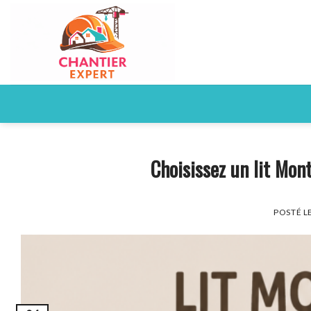
Skip
to
content
Choisissez un lit Mont
POSTÉ L