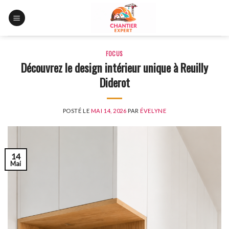
Skip
to
content
FOCUS
Découvrez le design intérieur unique à Reuilly
Diderot
POSTÉ LE
MAI 14, 2026
PAR
ÉVELYNE
14
Mai