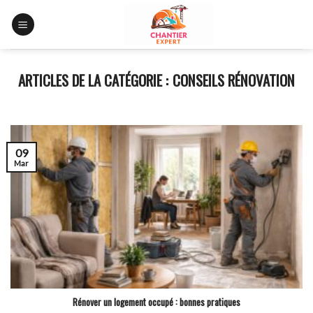
Skip
to
content
CONSEILS RÉNOVATION
09
Mar
Rénover un logement occupé : bonnes pratiques