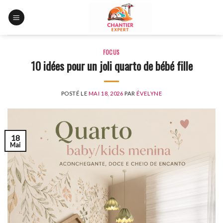
Skip
to
content
FOCUS
10 idées pour un joli quarto de bébé fille
POSTÉ LE
MAI 18, 2026
PAR
ÉVELYNE
18
Mai