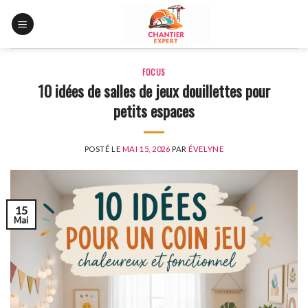
Skip
to
content
FOCUS
10 idées de salles de jeux douillettes pour
petits espaces
POSTÉ LE
MAI 15, 2026
PAR
ÉVELYNE
15
Mai