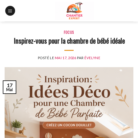
Skip
to
content
FOCUS
Inspirez-vous pour la chambre de bébé idéale
POSTÉ LE
MAI 17, 2026
PAR
ÉVELYNE
17
Mai