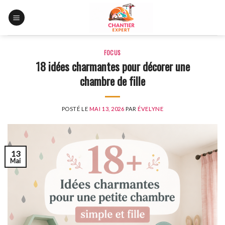
Skip
to
content
FOCUS
18 idées charmantes pour décorer une
chambre de fille
POSTÉ LE
MAI 13, 2026
PAR
ÉVELYNE
13
Mai