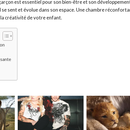
arçon est essentiel pour son bien-être et son développemen
 il se sent et évolue dans son espace. Une chambre réconfort
 la créativité de votre enfant.
çon
isante