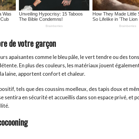
re de votre garçon
urs apaisantes comme le bleu pâle, le vert tendre ou des tons
étente. En plus des couleurs, les matériaux jouent également
la laine, apportent confort et chaleur.
ositif, tels que des coussins moelleux, des tapis doux et mê
 se sentira en sécurité et accueillis dans son espace privé, et 
lité.
cocooning