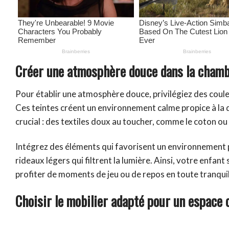
Créer une atmosphère douce dans la chamb
Pour établir une atmosphère douce, privilégiez des coule
Ces teintes créent un environnement calme propice à la d
crucial : des textiles doux au toucher, comme le coton ou 
Intégrez des éléments qui favorisent un environnement p
rideaux légers qui filtrent la lumière. Ainsi, votre enfant
profiter de moments de jeu ou de repos en toute tranquil
Choisir le mobilier adapté pour un espace 