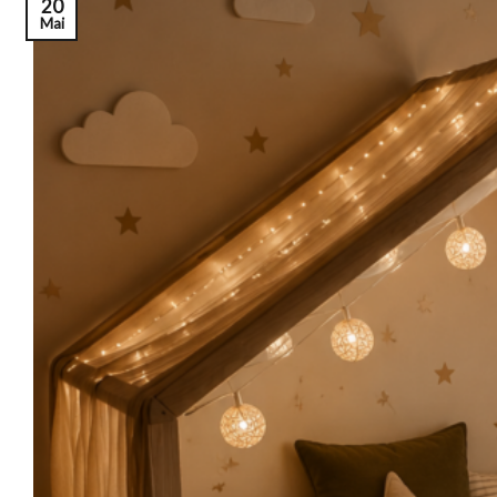
20
Mai