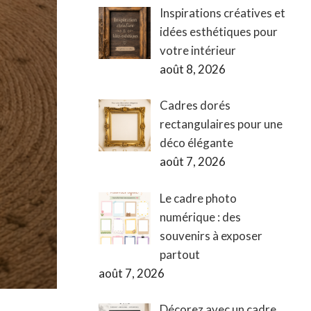
Inspirations créatives et
idées esthétiques pour
votre intérieur
août 8, 2026
Cadres dorés
rectangulaires pour une
déco élégante
août 7, 2026
Le cadre photo
numérique : des
souvenirs à exposer
partout
août 7, 2026
Décorez avec un cadre