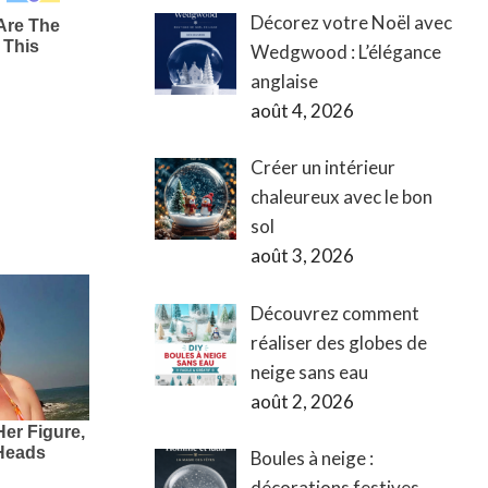
Décorez votre Noël avec
Wedgwood : L’élégance
anglaise
août 4, 2026
Créer un intérieur
chaleureux avec le bon
sol
août 3, 2026
Découvrez comment
réaliser des globes de
neige sans eau
août 2, 2026
Boules à neige :
décorations festives