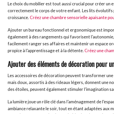
Le choix du mobilier est tout aussi crucial pour créer un
correctement le corps de votre enfant. Les lits évolutifs
croissance.
Créez une chambre sensorielle apaisante po
Ajouter un bureau fonctionnel et ergonomique est impor
également à des rangements qui favorisent l’autonomie, 
facilement ranger ses affaires et maintenir un espace or
propice à l’apprentissage et à la détente.
Créez une chamb
Ajouter des éléments de décoration pour u
Les accessoires de décoration peuvent transformer une c
mais doux, assortis à des rideaux légers, donnent une 
des étoiles, peuvent également stimuler l’imagination sa
La lumière joue un rôle clé dans l’aménagement de l’espace
ambiance relaxante le soir, tout en étant adaptées aux m