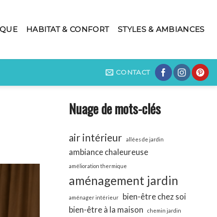
IQUE
HABITAT & CONFORT
STYLES & AMBIANCES
CONTACT
Nuage de mots-clés
air intérieur
allées de jardin
ambiance chaleureuse
amélioration thermique
aménagement jardin
bien-être chez soi
aménager intérieur
bien-être à la maison
chemin jardin