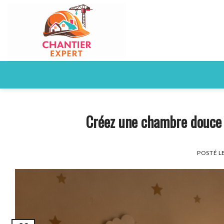
Skip
to
content
Créez une chambre douce 
POSTÉ L