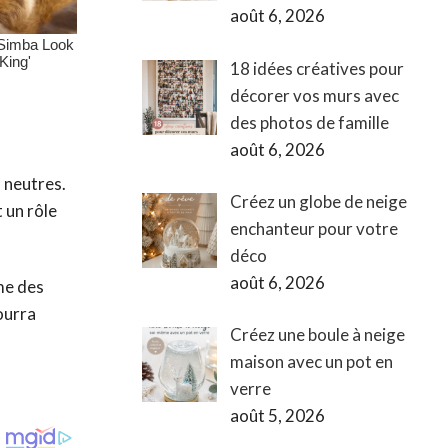
août 6, 2026
18 idées créatives pour
décorer vos murs avec
des photos de famille
août 6, 2026
 neutres.
Créez un globe de neige
 un rôle
enchanteur pour votre
déco
août 6, 2026
me des
pourra
Créez une boule à neige
maison avec un pot en
verre
août 5, 2026