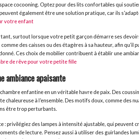
 espace cocooning. Optez pour des lits confortables qui souti
 peuvent également être une solution pratique, car ils s’adapt
ur votre enfant
tant, surtout lorsque votre petit garçon démarre ses devoir
comme des caisses ou des étagères à sa hauteur, afin qu’il p
donné. Ces choix de mobilier contribuent à établir une ambia
re de rêve pour votre petite fille
ne ambiance apaisante
hambre enfantine en un véritable havre de paix. Des coussin
note chaleureuse à l’ensemble. Des motifs doux, comme des n
ns être trop perturbants.
 : privilégiez des lampes à intensité ajustable, qui peuvent c
oments de lecture. Pensez aussi à utiliser des guirlandes lu