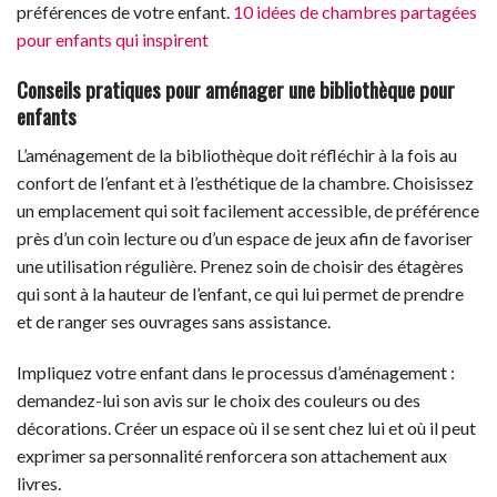
préférences de votre enfant.
10 idées de chambres partagées
pour enfants qui inspirent
Conseils pratiques pour aménager une bibliothèque pour
enfants
L’aménagement de la bibliothèque doit réfléchir à la fois au
confort de l’enfant et à l’esthétique de la chambre. Choisissez
un emplacement qui soit facilement accessible, de préférence
près d’un coin lecture ou d’un espace de jeux afin de favoriser
une utilisation régulière. Prenez soin de choisir des étagères
qui sont à la hauteur de l’enfant, ce qui lui permet de prendre
et de ranger ses ouvrages sans assistance.
Impliquez votre enfant dans le processus d’aménagement :
demandez-lui son avis sur le choix des couleurs ou des
décorations. Créer un espace où il se sent chez lui et où il peut
exprimer sa personnalité renforcera son attachement aux
livres.