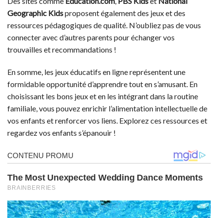
Des sites comme
Education.com
,
PBS Kids
et
National
Geographic Kids
proposent également des jeux et des
ressources pédagogiques de qualité. N’oubliez pas de vous
connecter avec d’autres parents pour échanger vos
trouvailles et recommandations !
En somme, les jeux éducatifs en ligne représentent une
formidable opportunité d’apprendre tout en s’amusant. En
choisissant les bons jeux et en les intégrant dans la routine
familiale, vous pouvez enrichir l’alimentation intellectuelle de
vos enfants et renforcer vos liens. Explorez ces ressources et
regardez vos enfants s’épanouir !