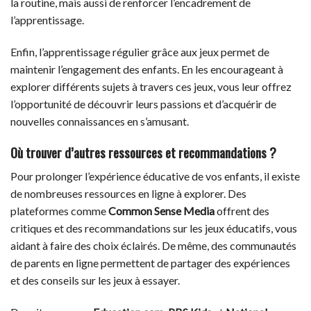
la routine, mais aussi de renforcer l’encadrement de
l’apprentissage.
Enfin, l’apprentissage régulier grâce aux jeux permet de
maintenir l’engagement des enfants. En les encourageant à
explorer différents sujets à travers ces jeux, vous leur offrez
l’opportunité de découvrir leurs passions et d’acquérir de
nouvelles connaissances en s’amusant.
Où trouver d’autres ressources et recommandations ?
Pour prolonger l’expérience éducative de vos enfants, il existe
de nombreuses ressources en ligne à explorer. Des
plateformes comme
Common Sense Media
offrent des
critiques et des recommandations sur les jeux éducatifs, vous
aidant à faire des choix éclairés. De même, des communautés
de parents en ligne permettent de partager des expériences
et des conseils sur les jeux à essayer.