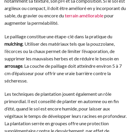
notamment sa texture, son pH et sa composition. Si le sol est
argileux ou compact, il doit être amélioré en y incorporant du
sable, du gravier ou encore du
terrain améliorable
pour
augmenter la perméabilité.
Le paillage constitue une étape-clé dans la pratique du
mulching
. Utiliser des matériaux tels que la pouzzolane,
l’écorces ou la chaux permet de limiter l’évaporation, de
supprimer les mauvaises herbes et de réduire le besoin en
arrosage
. La couche de paillage doit atteindre environ 5 à 7
cm d’épaisseur pour offrir une vraie barrière contre la
sécheresse.
Les techniques de plantation jouent également un rôle
primordial. Il est conseillé de planter en automne ou en fin
d’été, quand le sol est encore humide, pour laisser aux
végétaux le temps de développer leurs racines en profondeur.
La plantation serrée en groupes offre une protection
supplémentaire contre le dessèchement, par effet de