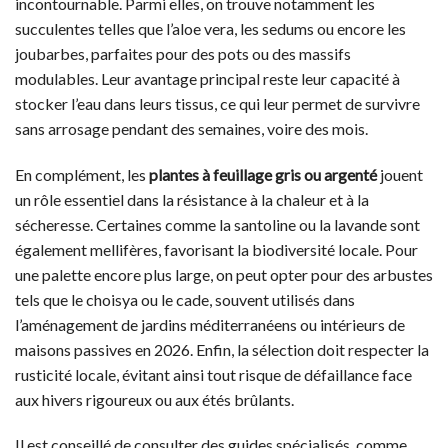
incontournable. Parmi elles, on trouve notamment les
succulentes telles que l’aloe vera, les sedums ou encore les
joubarbes, parfaites pour des pots ou des massifs
modulables. Leur avantage principal reste leur capacité à
stocker l’eau dans leurs tissus, ce qui leur permet de survivre
sans arrosage pendant des semaines, voire des mois.
En complément, les
plantes à feuillage gris ou argenté
jouent
un rôle essentiel dans la résistance à la chaleur et à la
sécheresse. Certaines comme la santoline ou la lavande sont
également mellifères, favorisant la biodiversité locale. Pour
une palette encore plus large, on peut opter pour des arbustes
tels que le choisya ou le cade, souvent utilisés dans
l’aménagement de jardins méditerranéens ou intérieurs de
maisons passives en 2026. Enfin, la sélection doit respecter la
rusticité locale, évitant ainsi tout risque de défaillance face
aux hivers rigoureux ou aux étés brûlants.
Il est conseillé de consulter des guides spécialisés, comme