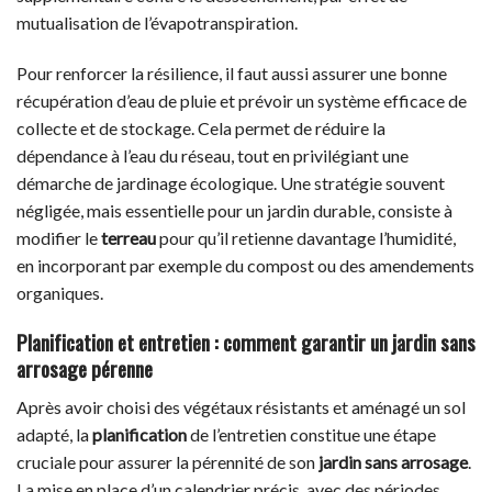
mutualisation de l’évapotranspiration.
Pour renforcer la résilience, il faut aussi assurer une bonne
récupération d’eau de pluie et prévoir un système efficace de
collecte et de stockage. Cela permet de réduire la
dépendance à l’eau du réseau, tout en privilégiant une
démarche de jardinage écologique. Une stratégie souvent
négligée, mais essentielle pour un jardin durable, consiste à
modifier le
terreau
pour qu’il retienne davantage l’humidité,
en incorporant par exemple du compost ou des amendements
organiques.
Planification et entretien : comment garantir un jardin sans
arrosage pérenne
Après avoir choisi des végétaux résistants et aménagé un sol
adapté, la
planification
de l’entretien constitue une étape
cruciale pour assurer la pérennité de son
jardin sans arrosage
.
La mise en place d’un calendrier précis, avec des périodes