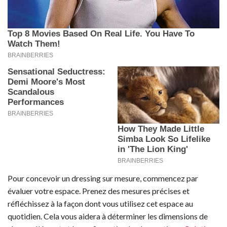
Pour concevoir un dressing sur mesure, commencez par
évaluer votre espace. Prenez des mesures précises et
réfléchissez à la façon dont vous utilisez cet espace au
quotidien. Cela vous aidera à déterminer les dimensions de