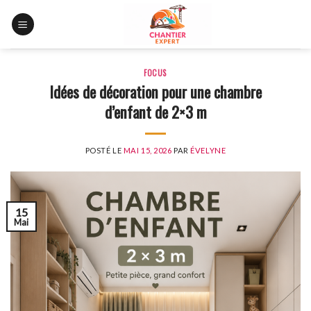
Skip
to
content
FOCUS
Idées de décoration pour une chambre
d’enfant de 2×3 m
POSTÉ LE
MAI 15, 2026
PAR
ÉVELYNE
15
Mai