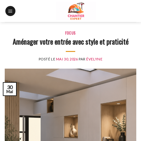
Skip
to
content
FOCUS
Aménager votre entrée avec style et praticité
POSTÉ LE
MAI 30, 2026
PAR
ÉVELYNE
30
Mai