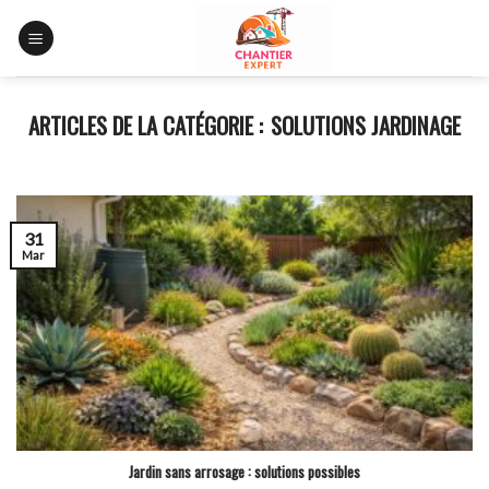
Skip
to
content
SOLUTIONS JARDINAGE
31
Mar
Jardin sans arrosage : solutions possibles