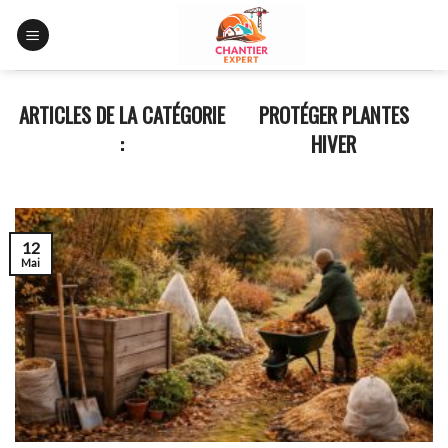
Skip
to
content
PROTÉGER PLANTES
HIVER
12
Mai