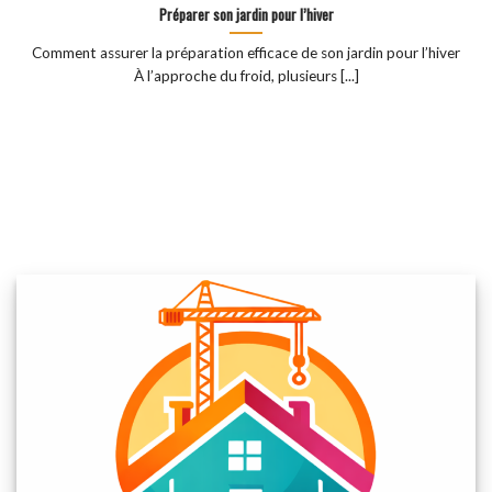
Préparer son jardin pour l’hiver
Comment assurer la préparation efficace de son jardin pour l’hiver
À l’approche du froid, plusieurs [...]