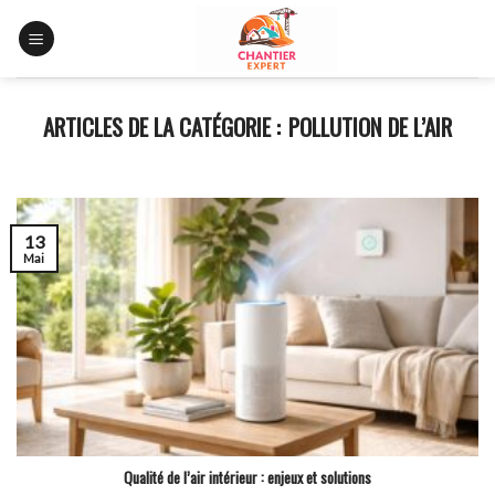
Skip
to
content
POLLUTION DE L’AIR
13
Mai
Qualité de l’air intérieur : enjeux et solutions