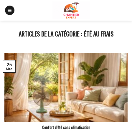
Skip
to
content
ÉTÉ AU FRAIS
25
Mar
Confort d’été sans climatisation