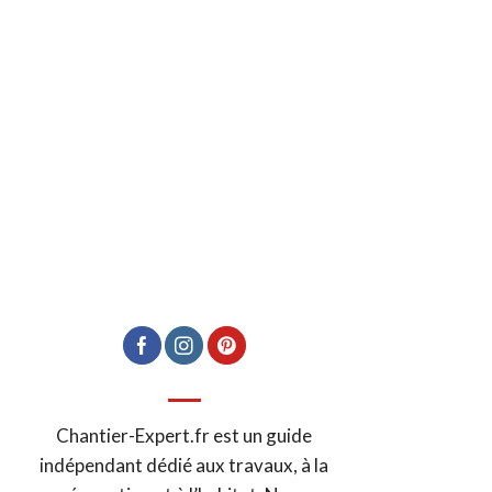
Chantier-Expert.fr est un guide
indépendant dédié aux travaux, à la